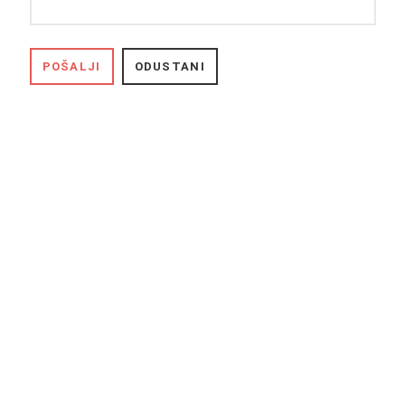
POŠALJI
ODUSTANI