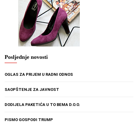
Posljednje novosti
OGLAS ZA PRIJEM U RADNI ODNOS
SAOPŠTENJE ZA JAVNOST
DODIJELA PAKETIĆA U TO BEMA D.O.O.
PISMO GOSPOĐI TRUMP